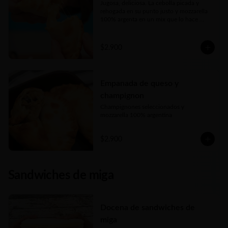
Jugosa, deliciosa. La cebolla picada y 
rehogada en su punto justo y mozzarella 
100% argenta en un mix que lo hace 
perfecto
$2.900
Empanada de queso y
champignon
Champignones seleccionados y 
mozzarella 100% argentina
$2.900
Sandwiches de miga
Docena de sandwiches de
miga