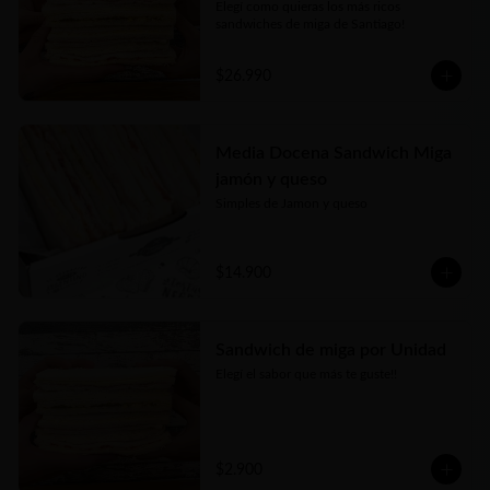
Elegí como quieras los más ricos 
sandwiches de miga de Santiago!
$26.990
Media Docena Sandwich Miga
jamón y queso
Simples de Jamon y queso
$14.900
Sandwich de miga por Unidad
Elegí el sabor que más te guste!!
$2.900