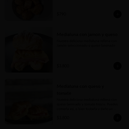
probarlos!!!
$790
Medialuna con jamon y queso
Nuestra deliciosa medialuna rellena con 
Jamón seleccionado y queso laminado
$3.800
Medialuna con queso y
tomate
Nuestra deliciosa medialuna rellena con 
queso laminado y tomate fresco. Puedes 
comerla así, o bien tostarla y darle un 
toque crujiente espectacular!
$3.800