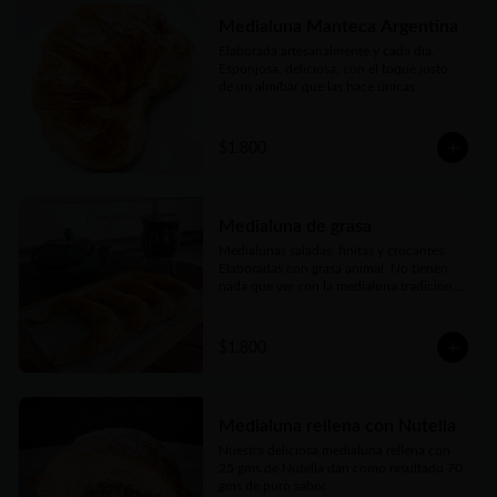
Medialuna Manteca Argentina
Elaborada artesanalmente y cada día. 
Esponjosa, deliciosa, con el toque justo 
de un almíbar que las hace únicas
$1.800
Medialuna de grasa
Medialunas saladas, finitas y crocantes. 
Elaboradas con grasa animal. No tienen 
nada que ver con la medialuna tradicional 
bien conocidas. Pero también son una 
verdadera delicia
$1.800
Medialuna rellena con Nutella
Nuestra deliciosa medialuna rellena con 
25 gms de Nutella dan como resultado 70 
gms de puro sabor