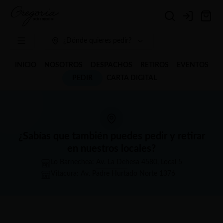
Login
¿Dónde quieres pedir?
INICIO
NOSOTROS
DESPACHOS
RETIROS
EVENTOS
PEDIR
CARTA DIGITAL
¿Sabías que también puedes pedir y retirar
en nuestros locales?
Lo Barnechea: Av. La Dehesa 4580, Local 5
Vitacura: Av. Padre Hurtado Norte 1376