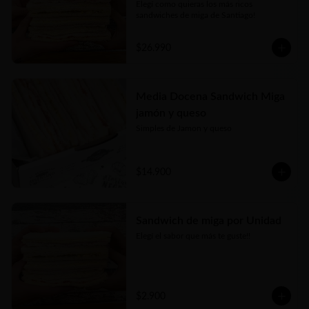
Elegí como quieras los más ricos 
sandwiches de miga de Santiago!
$26.990
Media Docena Sandwich Miga
jamón y queso
Simples de Jamon y queso
$14.900
Sandwich de miga por Unidad
Elegí el sabor que más te guste!!
$2.900