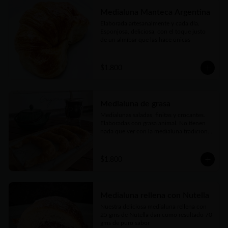
Medialuna Manteca Argentina
Elaborada artesanalmente y cada día. 
Esponjosa, deliciosa, con el toque justo 
de un almíbar que las hace únicas
$1.800
Medialuna de grasa
Medialunas saladas, finitas y crocantes. 
Elaboradas con grasa animal. No tienen 
nada que ver con la medialuna tradicional 
bien conocidas. Pero también son una 
verdadera delicia
$1.800
Medialuna rellena con Nutella
Nuestra deliciosa medialuna rellena con 
25 gms de Nutella dan como resultado 70 
gms de puro sabor