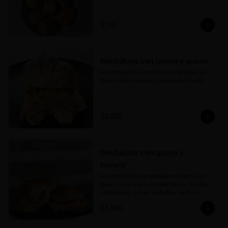
probarlos!!!
$790
Medialuna con jamon y queso
Nuestra deliciosa medialuna rellena con 
Jamón seleccionado y queso laminado
$3.800
Medialuna con queso y
tomate
Nuestra deliciosa medialuna rellena con 
queso laminado y tomate fresco. Puedes 
comerla así, o bien tostarla y darle un 
toque crujiente espectacular!
$3.800