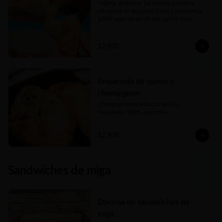
Jugosa, deliciosa. La cebolla picada y 
rehogada en su punto justo y mozzarella 
100% argenta en un mix que lo hace 
perfecto
$2.900
Empanada de queso y
champignon
Champignones seleccionados y 
mozzarella 100% argentina
$2.900
Sandwiches de miga
Docena de sandwiches de
miga