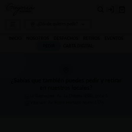
Login
¿Dónde quieres pedir?
INICIO
NOSOTROS
DESPACHOS
RETIROS
EVENTOS
PEDIR
CARTA DIGITAL
¿Sabías que también puedes pedir y retirar
en nuestros locales?
Lo Barnechea: Av. La Dehesa 4580, Local 5
Vitacura: Av. Padre Hurtado Norte 1376