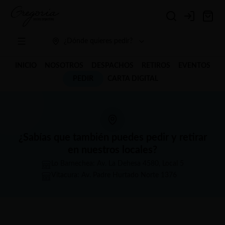
Login
¿Dónde quieres pedir?
INICIO
NOSOTROS
DESPACHOS
RETIROS
EVENTOS
PEDIR
CARTA DIGITAL
¿Sabías que también puedes pedir y retirar
en nuestros locales?
Lo Barnechea: Av. La Dehesa 4580, Local 5
Vitacura: Av. Padre Hurtado Norte 1376