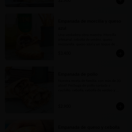
$2.900
Empanada de morcilla y queso
azul
Una verdadera obra maestra. Morcilla 
artesanal, cebolla de verdeo, queso 
mozzarella, queso azul y un toque de 
cerveza negra forman parte de esta delicia.
$3.400
Empanada de pollo
Nuestra receta de familia, con más de 30 
años!! Pechuga de pollo cortada a 
cuchillo, cebolla, cebolla de verdeo y 
morrón (pimentón rojo) picados bien finos 
y nuestros toques mágicos de 
condimento. Jugosa, carne tierna… bien 
$2.900
argenta
Empanada de queso y cebolla