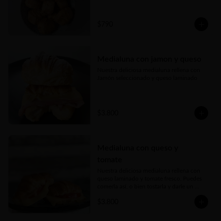
probarlos!!!
$790
Medialuna con jamon y queso
Nuestra deliciosa medialuna rellena con 
Jamón seleccionado y queso laminado
$3.800
Medialuna con queso y
tomate
Nuestra deliciosa medialuna rellena con 
queso laminado y tomate fresco. Puedes 
comerla así, o bien tostarla y darle un 
toque crujiente espectacular!
$3.800