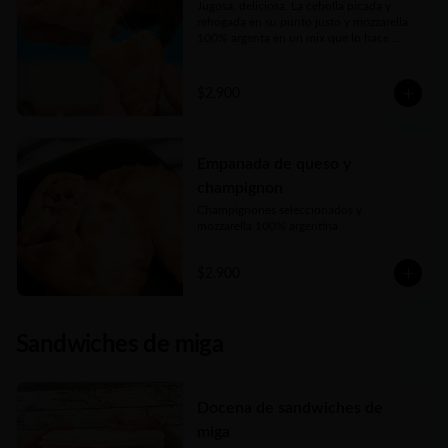
Jugosa, deliciosa. La cebolla picada y 
rehogada en su punto justo y mozzarella 
100% argenta en un mix que lo hace 
perfecto
$2.900
Empanada de queso y
champignon
Champignones seleccionados y 
mozzarella 100% argentina
$2.900
Sandwiches de miga
Docena de sandwiches de
miga