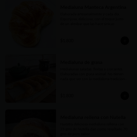
Medialuna Manteca Argentina
Elaborada artesanalmente y cada día. 
Esponjosa, deliciosa, con el toque justo 
de un almíbar que las hace únicas
$1.800
Medialuna de grasa
Medialunas saladas, finitas y crocantes. 
Elaboradas con grasa animal. No tienen 
nada que ver con la medialuna tradicional 
bien conocidas. Pero también son una 
verdadera delicia
$1.800
Medialuna rellena con Nutella
Nuestra deliciosa medialuna rellena con 
25 gms de Nutella dan como resultado 70 
gms de puro sabor