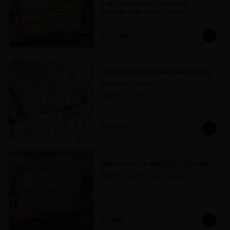
Elegí como quieras los más ricos 
sandwiches de miga de Santiago!
$26.990
Media Docena Sandwich Miga
jamón y queso
Simples de Jamon y queso
$14.900
Sandwich de miga por Unidad
Elegí el sabor que más te guste!!
$2.900