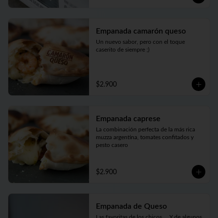
Empanada camarón queso
Un nuevo sabor, pero con el toque 
caserito de siempre ;)
$2.900
Empanada caprese
La combinación perfecta de la más rica 
muzza argentina, tomates confitados y 
pesto casero
$2.900
Empanada de Queso
Las favoritas de los chicos.... Y de algunos 