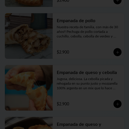
$3.400
Empanada de pollo
Nuestra receta de familia, con más de 30 
años!! Pechuga de pollo cortada a 
cuchillo, cebolla, cebolla de verdeo y 
morrón (pimentón rojo) picados bien finos 
y nuestros toques mágicos de 
condimento. Jugosa, carne tierna… bien 
$2.900
argenta
Empanada de queso y cebolla
Jugosa, deliciosa. La cebolla picada y 
rehogada en su punto justo y mozzarella 
100% argenta en un mix que lo hace 
perfecto
$2.900
Empanada de queso y