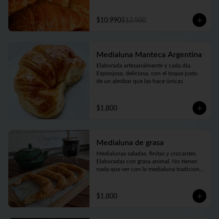
$10.990
$12.500
Medialuna Manteca Argentina
Elaborada artesanalmente y cada día. 
Esponjosa, deliciosa, con el toque justo 
de un almíbar que las hace únicas
$1.800
Medialuna de grasa
Medialunas saladas, finitas y crocantes. 
Elaboradas con grasa animal. No tienen 
nada que ver con la medialuna tradicional 
bien conocidas. Pero también son una 
verdadera delicia
$1.800