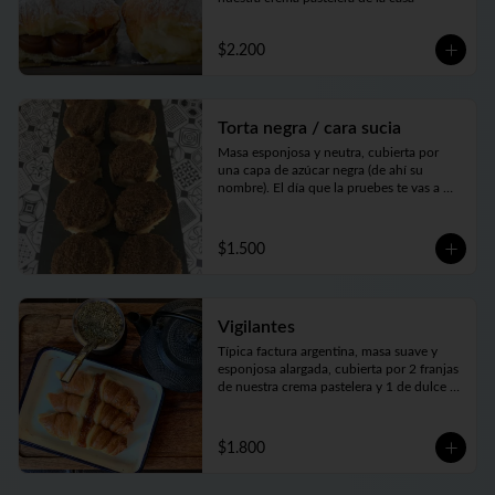
$2.200
Torta negra / cara sucia
Masa esponjosa y neutra, cubierta por 
una capa de azúcar negra (de ahí su 
nombre). El día que la pruebes te vas a 
enamorar de esta factura
$1.500
Vigilantes
Típica factura argentina, masa suave y 
esponjosa alargada, cubierta por 2 franjas 
de nuestra crema pastelera y 1 de dulce 
de membrillo. Sublime
$1.800