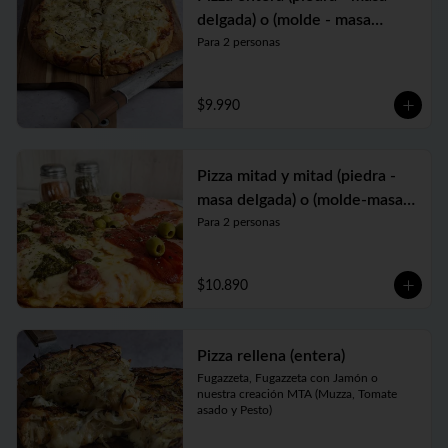
delgada) o (molde - masa
tradicional)
Para 2 personas
$9.990
Pizza mitad y mitad (piedra -
masa delgada) o (molde-masa
tradicional)
Para 2 personas
$10.890
Pizza rellena (entera)
Fugazzeta, Fugazzeta con Jamón o 
nuestra creación MTA (Muzza, Tomate 
asado y Pesto)