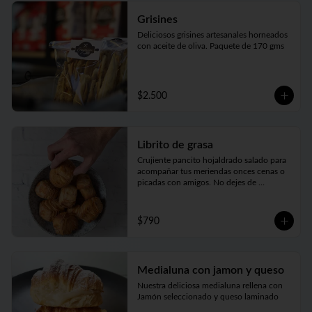
Grisines
Deliciosos grisines artesanales horneados 
con aceite de oliva. Paquete de 170 gms
$2.500
Librito de grasa
Crujiente pancito hojaldrado salado para 
acompañar tus meriendas onces cenas o 
picadas con amigos. No dejes de 
probarlos!!!
$790
Medialuna con jamon y queso
Nuestra deliciosa medialuna rellena con 
Jamón seleccionado y queso laminado