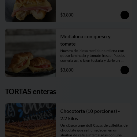
$3.800
Medialuna con queso y
tomate
Nuestra deliciosa medialuna rellena con 
queso laminado y tomate fresco. Puedes 
comerla así, o bien tostarla y darle un 
toque crujiente espectacular!
$3.800
TORTAS enteras
Chocotorta (10 porciones) -
2.2 kilos
Un clásico argento!! Capas de galletitas de 
chocolate que se humedecen en un  
almíbar de café e intercaladas con una 