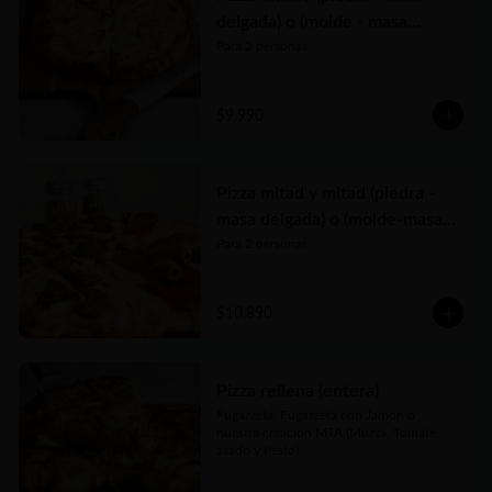
delgada) o (molde - masa
tradicional)
Para 2 personas
$9.990
Pizza mitad y mitad (piedra -
masa delgada) o (molde-masa
tradicional)
Para 2 personas
$10.890
Pizza rellena (entera)
Fugazzeta, Fugazzeta con Jamón o 
nuestra creación MTA (Muzza, Tomate 
asado y Pesto)