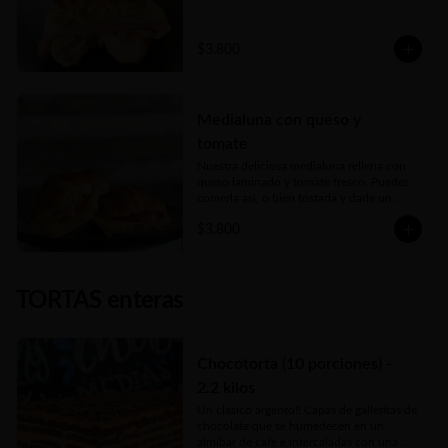
$3.800
Medialuna con queso y
tomate
Nuestra deliciosa medialuna rellena con 
queso laminado y tomate fresco. Puedes 
comerla así, o bien tostarla y darle un 
toque crujiente espectacular!
$3.800
TORTAS enteras
Chocotorta (10 porciones) -
2.2 kilos
Un clásico argento!! Capas de galletitas de 
chocolate que se humedecen en un  
almíbar de café e intercaladas con una 