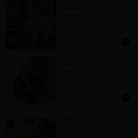
Grisines
Deliciosos grisines artesanales horneados 
con aceite de oliva. Paquete de 170 gms
$2.500
Librito de grasa
Crujiente pancito hojaldrado salado para 
acompañar tus meriendas onces cenas o 
picadas con amigos. No dejes de 
probarlos!!!
$790
Medialuna con jamon y queso
Nuestra deliciosa medialuna rellena con 
Jamón seleccionado y queso laminado