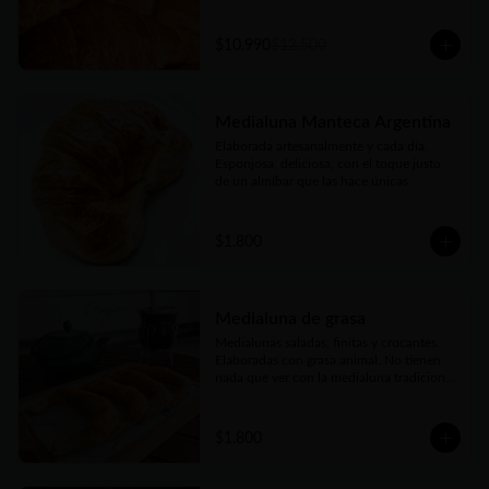
$10.990
$12.500
Medialuna Manteca Argentina
Elaborada artesanalmente y cada día. 
Esponjosa, deliciosa, con el toque justo 
de un almíbar que las hace únicas
$1.800
Medialuna de grasa
Medialunas saladas, finitas y crocantes. 
Elaboradas con grasa animal. No tienen 
nada que ver con la medialuna tradicional 
bien conocidas. Pero también son una 
verdadera delicia
$1.800