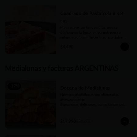
guardar solo para vos.
Cuadrado de Pastafrola 8 x 8
cm
Masa suave, un toque dulce, que se 
deshace en la boca, y deja entrever su 
relleno rojo brillante del más rico dulce de 
membrillo. Compañera ideal del mate de 
$4.490
la tarde
Medialunas y facturas ARGENTINAS
-
17
%
Docena de Medialunas
Nuestras medialunas son elaboradas 
artesanalmente. 

Esponjosas, deliciosas, con el toque justo 
de un almíbar que las hace únicas
$17.990
$21.600