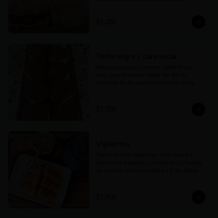
$2.200
Torta negra / cara sucia
Masa esponjosa y neutra, cubierta por 
una capa de azúcar negra (de ahí su 
nombre). El día que la pruebes te vas a 
enamorar de esta factura
$1.500
Vigilantes
Típica factura argentina, masa suave y 
esponjosa alargada, cubierta por 2 franjas 
de nuestra crema pastelera y 1 de dulce 
de membrillo. Sublime
$1.800