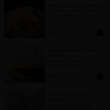
Medialuna rellena con Nutella
Nuestra deliciosa medialuna rellena con 
25 gms de Nutella dan como resultado 70 
gms de puro sabor
$2.500
Medialuna rellena con dulce
de leche
Nuestra deliciosa medialuna rellena con el 
más rico dulce de leche
$2.200
Medialuna rellena con
pastelera
Nuestra deliciosa medialuna rellena con 
nuestra crema pastelera de la casa