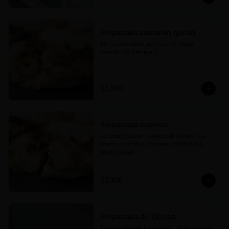
Empanada camarón queso
Un nuevo sabor, pero con el toque 
caserito de siempre ;)
$2.900
Empanada caprese
La combinación perfecta de la más rica 
muzza argentina, tomates confitados y 
pesto casero
$2.900
Empanada de Queso
Las favoritas de los chicos.... Y de algunos 