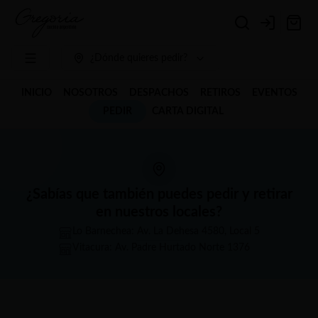
Login
¿Dónde quieres pedir?
INICIO
NOSOTROS
DESPACHOS
RETIROS
EVENTOS
PEDIR
CARTA DIGITAL
¿Sabías que también puedes pedir y retirar
en nuestros locales?
Lo Barnechea: Av. La Dehesa 4580, Local 5
Vitacura: Av. Padre Hurtado Norte 1376