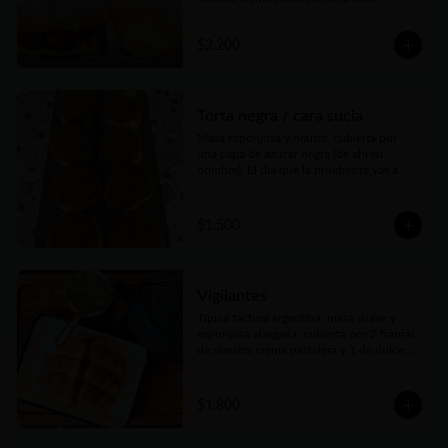
$2.200
Torta negra / cara sucia
Masa esponjosa y neutra, cubierta por 
una capa de azúcar negra (de ahí su 
nombre). El día que la pruebes te vas a 
enamorar de esta factura
$1.500
Vigilantes
Típica factura argentina, masa suave y 
esponjosa alargada, cubierta por 2 franjas 
de nuestra crema pastelera y 1 de dulce 
de membrillo. Sublime
$1.800