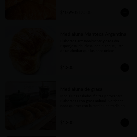
$10.990
$12.500
Medialuna Manteca Argentina
Elaborada artesanalmente y cada día. 
Esponjosa, deliciosa, con el toque justo 
de un almíbar que las hace únicas
$1.800
Medialuna de grasa
Medialunas saladas, finitas y crocantes. 
Elaboradas con grasa animal. No tienen 
nada que ver con la medialuna tradicional 
bien conocidas. Pero también son una 
verdadera delicia
$1.800