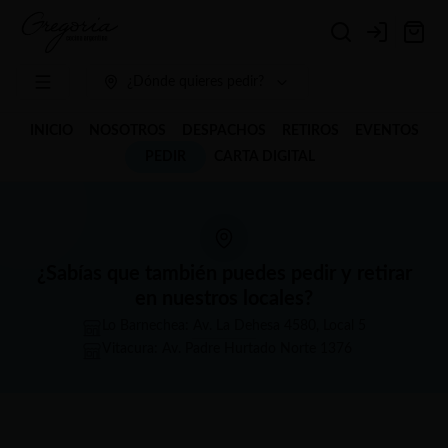
Login
¿Dónde quieres pedir?
INICIO
NOSOTROS
DESPACHOS
RETIROS
EVENTOS
PEDIR
CARTA DIGITAL
¿Sabías que también puedes pedir y retirar
en nuestros locales?
Lo Barnechea: Av. La Dehesa 4580, Local 5
Vitacura: Av. Padre Hurtado Norte 1376