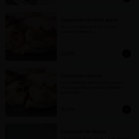
Empanada camarón queso
Un nuevo sabor, pero con el toque 
caserito de siempre ;)
$2.900
Empanada caprese
La combinación perfecta de la más rica 
muzza argentina, tomates confitados y 
pesto casero
$2.900
Empanada de Queso
Las favoritas de los chicos.... Y de algunos 