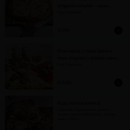
delgada) o (molde - masa
tradicional)
Para 2 personas
$9.990
Pizza mitad y mitad (piedra -
masa delgada) o (molde-masa
tradicional)
Para 2 personas
$10.890
Pizza rellena (entera)
Fugazzeta, Fugazzeta con Jamón o 
nuestra creación MTA (Muzza, Tomate 
asado y Pesto)