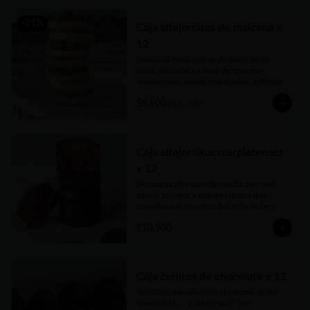
-
21
%
Caja alfajorcitos de maicena x
12
Deliciosa masa que se deshace en tu 
boca, elaborada a base de maicena, 
mantequilla, azúcar impalpable, rellenos 
con el mejor dulce de leche argentino y 
$8.900
$11.300
coronados con coco rallado. Receta con 
amor de abuela. Vienen en prácticas y 
delicadas cajas para llevar.
Caja alfajorcitos marplatenses
x 12
Dos tapas de masa elaborada con miel, 
azúcar morena y toques cítricos que 
envuelven el más rico dulce de leche y 
cubiertos con chocolate. Vienen en 
$10.900
prácticas y delicadas cajas para llevar.
Caja conitos de chocolate x 12
Nosotros descubrimos el secreto de los 
famosos H..... y saben qué?, son 