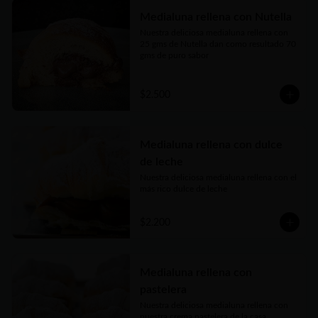
Medialuna rellena con Nutella
Nuestra deliciosa medialuna rellena con 
25 gms de Nutella dan como resultado 70 
gms de puro sabor
$2.500
Medialuna rellena con dulce
de leche
Nuestra deliciosa medialuna rellena con el 
más rico dulce de leche
$2.200
Medialuna rellena con
pastelera
Nuestra deliciosa medialuna rellena con 
nuestra crema pastelera de la casa