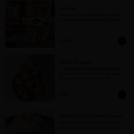
Grisines
Deliciosos grisines artesanales horneados 
con aceite de oliva. Paquete de 170 gms
$2.500
Librito de grasa
Crujiente pancito hojaldrado salado para 
acompañar tus meriendas onces cenas o 
picadas con amigos. No dejes de 
probarlos!!!
$790
Medialuna con jamon y queso
Nuestra deliciosa medialuna rellena con 
Jamón seleccionado y queso laminado