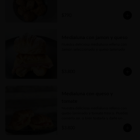
probarlos!!!
$790
Medialuna con jamon y queso
Nuestra deliciosa medialuna rellena con 
Jamón seleccionado y queso laminado
$3.800
Medialuna con queso y
tomate
Nuestra deliciosa medialuna rellena con 
queso laminado y tomate fresco. Puedes 
comerla así, o bien tostarla y darle un 
toque crujiente espectacular!
$3.800