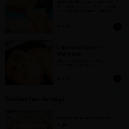
Jugosa, deliciosa. La cebolla picada y 
rehogada en su punto justo y mozzarella 
100% argenta en un mix que lo hace 
perfecto
$2.900
Empanada de queso y
champignon
Champignones seleccionados y 
mozzarella 100% argentina
$2.900
Sandwiches de miga
Docena de sandwiches de
miga