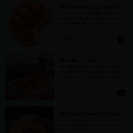
Medialuna Manteca Argentina
Elaborada artesanalmente y cada día. 
Esponjosa, deliciosa, con el toque justo 
de un almíbar que las hace únicas
$1.800
Medialuna de grasa
Medialunas saladas, finitas y crocantes. 
Elaboradas con grasa animal. No tienen 
nada que ver con la medialuna tradicional 
bien conocidas. Pero también son una 
verdadera delicia
$1.800
Medialuna rellena con Nutella
Nuestra deliciosa medialuna rellena con 
25 gms de Nutella dan como resultado 70 
gms de puro sabor