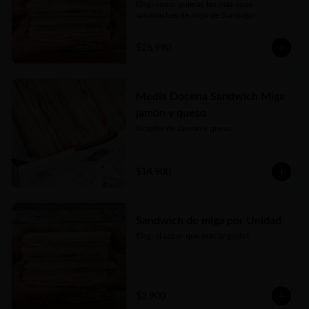
Elegí como quieras los más ricos 
sandwiches de miga de Santiago!
$26.990
Media Docena Sandwich Miga
jamón y queso
Simples de Jamon y queso
$14.900
Sandwich de miga por Unidad
Elegí el sabor que más te guste!!
$2.900