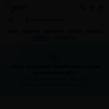
Login
¿Dónde quieres pedir?
INICIO
NOSOTROS
DESPACHOS
RETIROS
EVENTOS
PEDIR
CARTA DIGITAL
¿Sabías que también puedes pedir y retirar
en nuestros locales?
Lo Barnechea: Av. La Dehesa 4580, Local 5
Vitacura: Av. Padre Hurtado Norte 1376