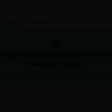
edir?
S
PEDIR
CARTA DIGITAL
as que también puedes pedir y reti
nuestros locales?
chea: Av. La Dehesa 4580, Local 5
Vitacura: Av. Padre Hurtad