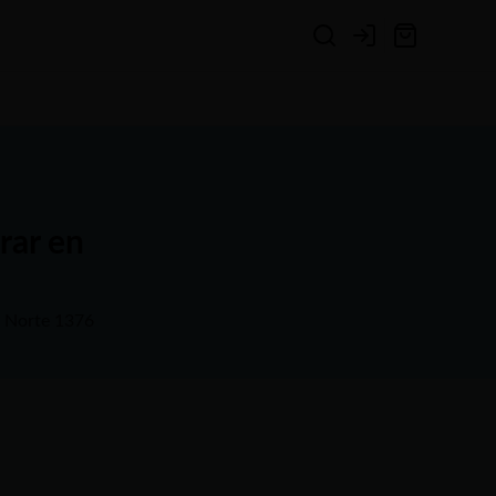
Login
rar en
o Norte 1376